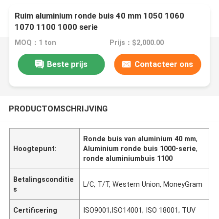
Ruim aluminium ronde buis 40 mm 1050 1060
1070 1100 1000 serie
MOQ：1 ton
Prijs：$2,000.00
Beste prijs
Contacteer ons
PRODUCTOMSCHRIJVING
Ronde buis van aluminium 40 mm
,
Hoogtepunt:
Aluminium ronde buis 1000-serie
,
ronde aluminiumbuis 1100
Betalingsconditie
L/C, T/T, Western Union, MoneyGram
s
Certificering
ISO9001;ISO14001; ISO 18001; TUV