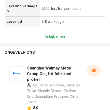
Levering vermoge
5000 ton/ton per maand
n
Levertijd
5-8 werkdagen
Bekijk meer
ONGEVEER ONS
Shanghai Walmay Metal
Group Co., Itd fabrikant
profiel
No.13 Fochen Road, Chencun
Town, Shunde District, Foshan
City, Guangdong Province, China
,China
5.0