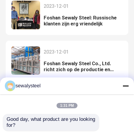
2023-12-01
Foshan Sewaly Steel: Russische
klanten zijn erg vriendelijk
2023-12-01
Foshan Sewaly Steel Co., Ltd.
richt zich op de productie en
verkoop van aluminium en koper.
sewalysteel
2023-12-01
1:31 PM
legering op basis van nikkel Monel
legering
Good day, what product are you looking 
for?