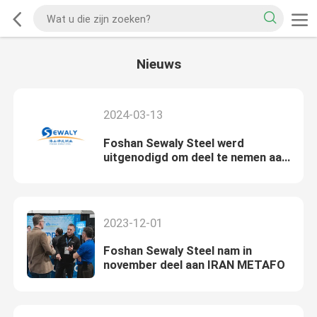
Nieuws
2024-03-13
Foshan Sewaly Steel werd
uitgenodigd om deel te nemen aan
de Internationale Pipe and Wire
Exhibition 2024 in Düsseldorf,
Duitsland.
2023-12-01
Foshan Sewaly Steel nam in
november deel aan IRAN METAFO