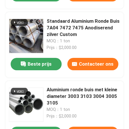
Standaard Aluminium Ronde Buis
7A04 7472 7475 Anodiserend
zilver Custom
MOQ：1 ton
Prijs：$2,000.00
Beste prijs
Contacteer ons
Aluminium ronde buis met kleine
diameter 3003 3103 3004 3005
3105
MOQ：1 ton
Prijs：$2,000.00