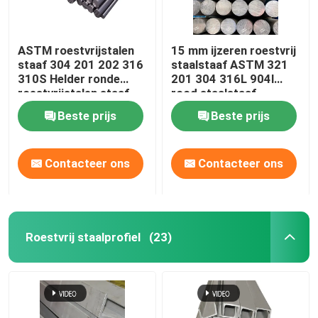
ASTM roestvrijstalen
15 mm ijzeren roestvrij
staaf 304 201 202 316
staalstaaf ASTM 321
310S Helder ronde
201 304 316L 904l
roestvrijstalen staaf
rood staalstaaf
Beste prijs
Beste prijs
Contacteer ons
Contacteer ons
Roestvrij staalprofiel
(23)