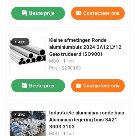
Beste prijs
Contacteer ons
Kleine afmetingen Ronde
aluminiumbuis 2024 2A12 LY12
Geëxtrudeerd ISO9001
MOQ：1 ton
Prijs：$2,000.00
Beste prijs
Contacteer ons
Thuis
Industriële aluminium ronde buis
Producten
Aluminium legering buis 3A21
3003 3103
Videos
MOQ：1 ton