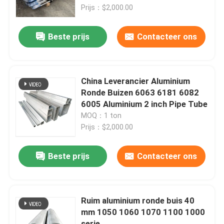
Prijs：$2,000.00
Over ons
Beste prijs
Contacteer ons
Fabrieksreis
China Leverancier Aluminium
Kwaliteitscontrole
Ronde Buizen 6063 6181 6082
6005 Aluminium 2 inch Pipe Tube
MOQ：1 ton
Contacteer ons
Prijs：$2,000.00
nieuws
Beste prijs
Contacteer ons
Alle Gevallen
Ruim aluminium ronde buis 40
mm 1050 1060 1070 1100 1000
Vraag een offerte aan
serie