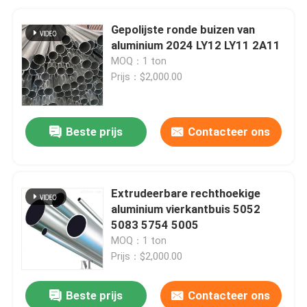
Gepolijste ronde buizen van
aluminium 2024 LY12 LY11 2A11
MOQ：1 ton
Prijs：$2,000.00
Beste prijs
Contacteer ons
Extrudeerbare rechthoekige
aluminium vierkantbuis 5052
5083 5754 5005
MOQ：1 ton
Prijs：$2,000.00
Beste prijs
Contacteer ons