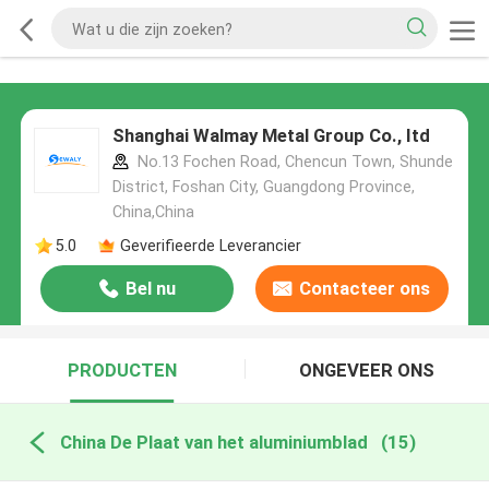
Shanghai Walmay Metal Group Co., Itd
No.13 Fochen Road, Chencun Town, Shunde
District, Foshan City, Guangdong Province,
China,China
5.0
Geverifieerde Leverancier
Bel nu
Contacteer ons
PRODUCTEN
ONGEVEER ONS
China De Plaat van het aluminiumblad
(15)