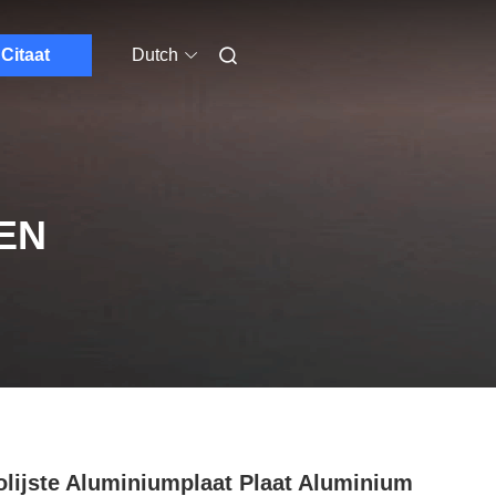
Citaat
Dutch
EN
lijste Aluminiumplaat Plaat Aluminium