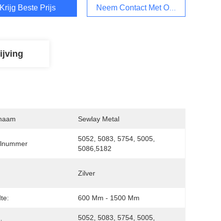
Krijg Beste Prijs
Neem Contact Met Ons Op
ijving
naam
Sewlay Metal
5052, 5083, 5754, 5005, 
lnummer
5086,5182
:
Zilver
te:
600 Mm - 1500 Mm
5052, 5083, 5754, 5005, 