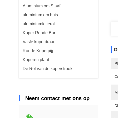
Aluminium om Staaf
aluminium om buis
aluminiumfolierol
Koper Ronde Bar
Vaste koperdraad
G
Ronde Koperpijp
Koperen plaat
P
De Rol van de koperstrook
Ce
Ma
Neem contact met ons op
Di