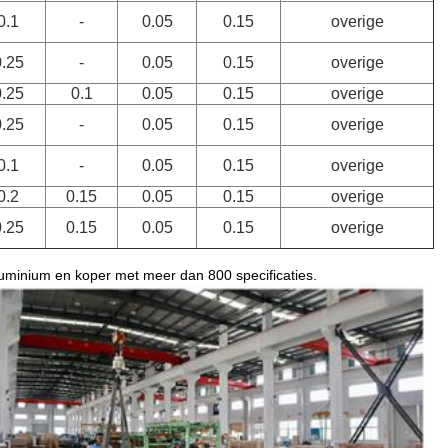
0.1
-
0.05
0.15
overige
0.25
-
0.05
0.15
overige
0.25
0.1
0.05
0.15
overige
0.25
-
0.05
0.15
overige
0.1
-
0.05
0.15
overige
0.2
0.15
0.05
0.15
overige
0.25
0.15
0.05
0.15
overige
uminium en koper met meer dan 800 specificaties.