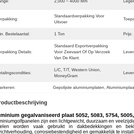
ange:
2,000 ~ 4000 Mm
Leger
Standaardverpakking Voor 
erpakking:
Toepa
Uitvoer
n. Bestelaantal:
1 Ton
Prijs:
Standaard Exportverpakking 
rpakking Details:
Voor Zeevaart Of Op Verzoek 
Levert
Van De Klant.
L/C, T/T, Western Union, 
talingscondities:
Lever
MoneyGram
arkeren:
Gepolijste aluminiumplaten
, 
Aluminiumplaa
roductbeschrijving
minium gegalvaniseerd plaat 5052, 5083, 5754, 5005,
miniumgolfpanelen zijn een lichtgewicht, duurzaam en veelzij
elen worden vaak gebruikt in dakbedekkingen en bekl
ichtverhouding, corrosiebestendigheid en gemakkelijk te install