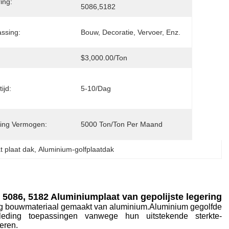
ing:
5086,5182
ssing:
Bouw, Decoratie, Vervoer, Enz.
$3,000.00/ton
ijd:
5-10/dag
ing Vermogen:
5000 Ton/ton Per Maand
t plaat dak
, 
Aluminium-golfplaatdak
 5086, 5182 Aluminiumplaat van gepolijste legering
dig bouwmateriaal gemaakt van aluminium.Aluminium gegolfde
eding toepassingen vanwege hun uitstekende sterkte-
eren.