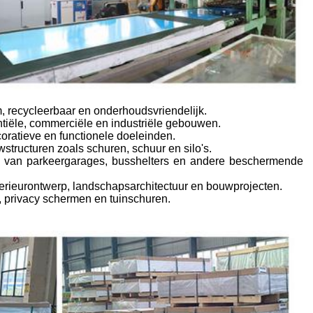
m, recycleerbaar en onderhoudsvriendelijk.
ntiële, commerciële en industriële gebouwen.
oratieve en functionele doeleinden.
ructuren zoals schuren, schuur en silo's.
w van parkeergarages, busshelters en andere beschermende
nterieurontwerp, landschapsarchitectuur en bouwprojecten.
n, privacy schermen en tuinschuren.