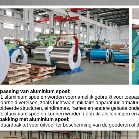
passing van aluminium spoel:
1 aluminium spoelen worden voornamelijk gebruikt voor toepass
aarheid vereisen, zoals luchtvaart, militaire apparatuur, armatur
oldeerde structuren, eindframes, frames en andere gelaste onde
1 aluminium spoelen kunnen worden gebruikt als leidingen en 
pakking met aluminium spoel
:
ndaardpakket voor uitvoer ter bescherming van de goederen of 