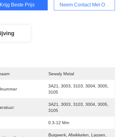
Krijg Beste Prijs
Neem Contact Met Ons Op
ijving
naam
Sewaly Metal
3A21, 3003, 3103, 3004, 3005, 
lnummer
3105
3A21, 3003, 3103, 3004, 3005, 
ratuur:
3105
0.3-12 Mm
Buigwerk, Afwikkelen, Lassen, 