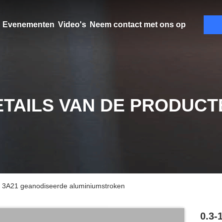
Evenementen
Video's
Neem contact met ons op
ETAILS VAN DE PRODUCT
 3A21 geanodiseerde aluminiumstroken
0.3-