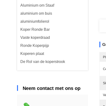
Aluminium om Staaf
aluminium om buis
aluminiumfolierol
Koper Ronde Bar
Vaste koperdraad
G
Ronde Koperpijp
Koperen plaat
P
De Rol van de koperstrook
Ce
S
Neem contact met ons op
Ve