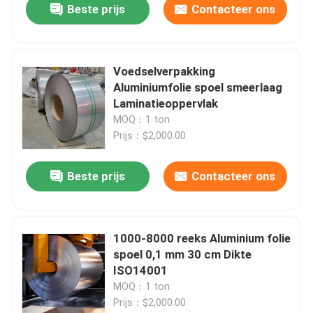
Beste prijs
Contacteer ons
Voedselverpakking
Aluminiumfolie spoel smeerlaag
Laminatieoppervlak
MOQ：1 ton
Prijs：$2,000.00
Beste prijs
Contacteer ons
1000-8000 reeks Aluminium folie
spoel 0,1 mm 30 cm Dikte
ISO14001
MOQ：1 ton
Prijs：$2,000.00