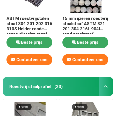
ASTM roestvrijstalen
15 mm ijzeren roestvrij
staaf 304 201 202 316
staalstaaf ASTM 321
310S Helder ronde
201 304 316L 904l
roestvrijstalen staaf
rood staalstaaf
Beste prijs
Beste prijs
Contacteer ons
Contacteer ons
Roestvrij staalprofiel
(23)