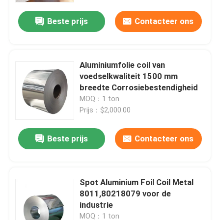
Beste prijs
Contacteer ons
Aluminiumfolie coil van
voedselkwaliteit 1500 mm
breedte Corrosiebestendigheid
MOQ：1 ton
Prijs：$2,000.00
Beste prijs
Contacteer ons
Thuis
Spot Aluminium Foil Coil Metal
Producten
8011,80218079 voor de
industrie
Videos
MOQ：1 ton