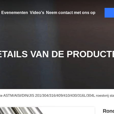
Evenementen
Video's
Neem contact met ons op
ETAILS VAN DE PRODUCT
 ASTM/AISI/DIN/JIS 201/304/316/409/410/430/316L/304L roestvrij staa
Rond