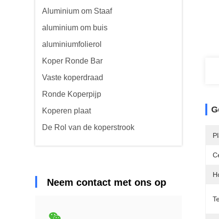
Aluminium om Staaf
aluminium om buis
aluminiumfolierol
Koper Ronde Bar
Vaste koperdraad
Ronde Koperpijp
G
Koperen plaat
De Rol van de koperstrook
Pl
Ce
H
Neem contact met ons op
T