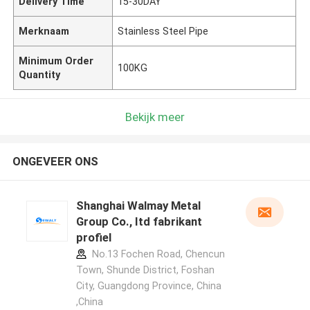
Delivery Time
15-30DAY
Merknaam
Stainless Steel Pipe
Minimum Order
100KG
Quantity
Bekijk meer
ONGEVEER ONS
Shanghai Walmay Metal
Group Co., Itd fabrikant
profiel
No.13 Fochen Road, Chencun
Town, Shunde District, Foshan
City, Guangdong Province, China
,China