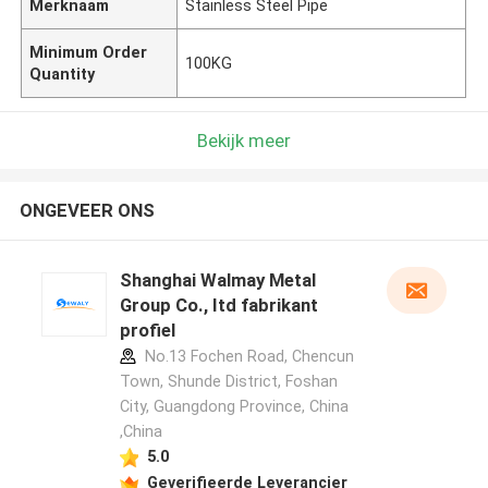
Merknaam
Stainless Steel Pipe
Minimum Order
100KG
Quantity
Bekijk meer
ONGEVEER ONS
Shanghai Walmay Metal
Group Co., Itd fabrikant
profiel
No.13 Fochen Road, Chencun
Town, Shunde District, Foshan
City, Guangdong Province, China
,China
5.0
Geverifieerde Leverancier