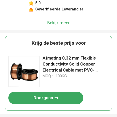
5.0
Geverifieerde Leverancier
Bekijk meer
Krijg de beste prijs voor
Afmeting 0,32 mm Flexible
Conductivity Solid Copper
Electrical Cable met PVC-
isolatie en sterke treksterkte
MOQ： 100KG
Doorgaan