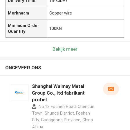
Delivery Time
15-30DAY
Merknaam
Copper wire
Minimum Order
100KG
Quantity
Bekijk meer
ONGEVEER ONS
Shanghai Walmay Metal
Group Co., Itd fabrikant
profiel
No.13 Fochen Road, Chencun
Town, Shunde District, Foshan
City, Guangdong Province, China
,China