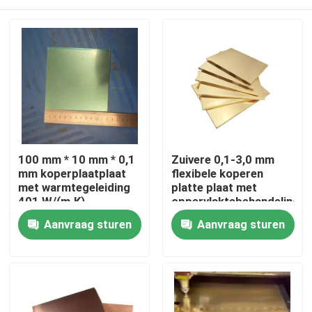
100 mm * 10 mm * 0,1
Zuivere 0,1-3,0 mm
mm koperplaatplaat
flexibele koperen
met warmtegeleiding
platte plaat met
401 W/(m·K)
oppervlaktebehandeling
Thuis
Aanvraag sturen
Aanvraag sturen
Producten
Videos