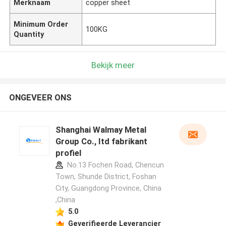
Merknaam
copper sheet
Minimum Order
100KG
Quantity
Bekijk meer
ONGEVEER ONS
Shanghai Walmay Metal
Group Co., Itd fabrikant
profiel
No.13 Fochen Road, Chencun
Town, Shunde District, Foshan
City, Guangdong Province, China
,China
5.0
Geverifieerde Leverancier