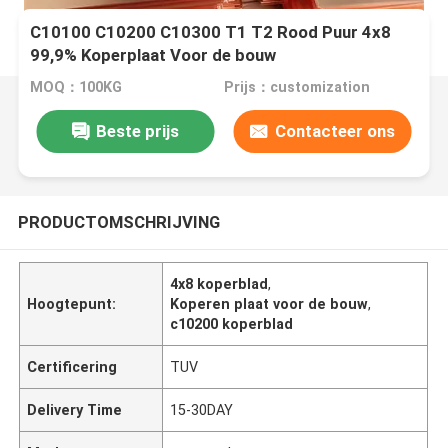
C10100 C10200 C10300 T1 T2 Rood Puur 4x8
99,9% Koperplaat Voor de bouw
MOQ：100KG
Prijs：customization
Beste prijs
Contacteer ons
PRODUCTOMSCHRIJVING
4x8 koperblad
,
Hoogtepunt:
Koperen plaat voor de bouw
,
c10200 koperblad
Certificering
TUV
Delivery Time
15-30DAY