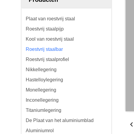
Plaat van roestvrij staal
Roestvrij staalpijp
Kool van roestvrij staal
Roestvrij staalbar
Roestvrij staalprofiel
Nikkellegering
Hastelloylegering
Monellegering
Inconellegering
Titaniumlegering
De Plaat van het aluminiumblad
Aluminiumrol