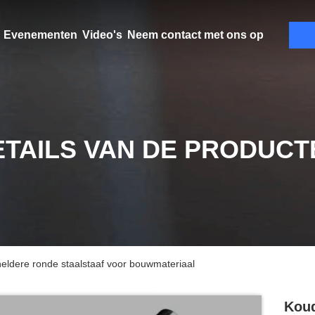
Evenementen
Video's
Neem contact met ons op
ETAILS VAN DE PRODUCT
eldere ronde staalstaaf voor bouwmateriaal
Koud