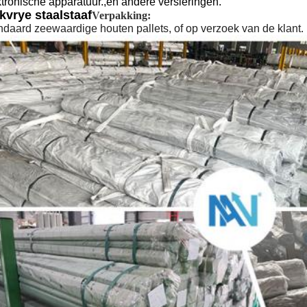
ktronische apparatuur.,en andere versieringen.
kvrye staalstaaf
Verpakking:
ndaard zeewaardige houten pallets, of op verzoek van de klant.