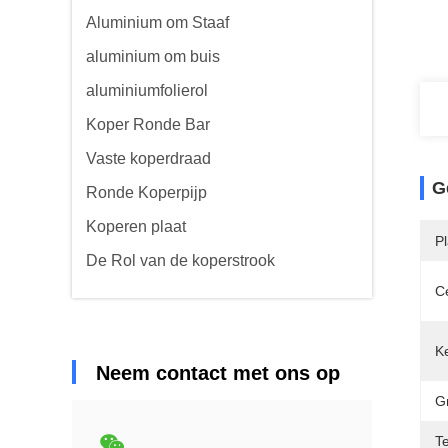
Aluminium om Staaf
aluminium om buis
aluminiumfolierol
Koper Ronde Bar
Vaste koperdraad
G
Ronde Koperpijp
Koperen plaat
P
De Rol van de koperstrook
Ce
K
Neem contact met ons op
G
T