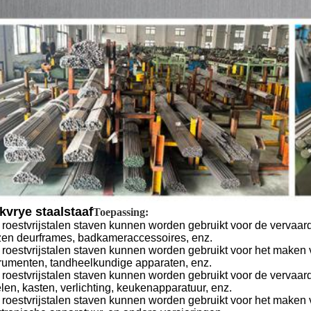
kvrye staalstaaf
Toepassing:
 roestvrijstalen staven kunnen worden gebruikt voor de vervaar
zen deurframes, badkameraccessoires, enz.
 roestvrijstalen staven kunnen worden gebruikt voor het maken
trumenten, tandheelkundige apparaten, enz.
 roestvrijstalen staven kunnen worden gebruikt voor de vervaardi
len, kasten, verlichting, keukenapparatuur, enz.
 roestvrijstalen staven kunnen worden gebruikt voor het maken