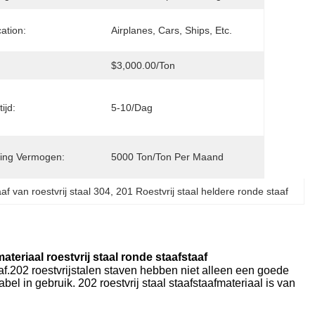
cation:
Airplanes, Cars, Ships, Etc.
$3,000.00/ton
ijd:
5-10/dag
ing Vermogen:
5000 Ton/ton Per Maand
f van roestvrij staal 304
, 
201 Roestvrij staal heldere ronde staaf
teriaal roestvrij staal ronde staafstaaf
staaf.202 roestvrijstalen staven hebben niet alleen een goede
el in gebruik. 202 roestvrij staal staafstaafmateriaal is van