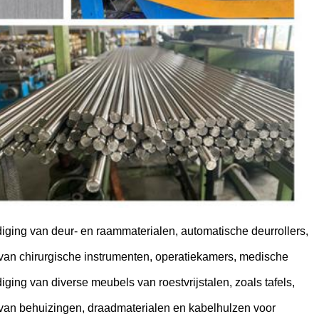
diging van deur- en raammaterialen, automatische deurrollers,
 van chirurgische instrumenten, operatiekamers, medische
ging van diverse meubels van roestvrijstalen, zoals tafels,
 van behuizingen, draadmaterialen en kabelhulzen voor