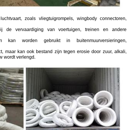
chtvaart, zoals vliegtuigrompels, wingbody connectoren,
j de vervaardiging van voertuigen, treinen en andere
n kan worden gebruikt in buitenmuurversieringen,
t, maar kan ook bestand zijn tegen erosie door zuur, alkali,
w wordt verlengd.