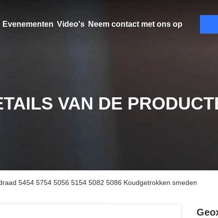
Evenementen
Video's
Neem contact met ons op
ETAILS VAN DE PRODUCT
sdraad 5454 5754 5056 5154 5082 5086 Koudgetrokken smeden
Geox