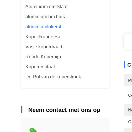
Aluminium om Staaf
aluminium om buis
aluminiumfolierol
Koper Ronde Bar
Vaste koperdraad
Ronde Koperpijp
G
Koperen plaat
De Rol van de koperstrook
P
Ce
Neem contact met ons op
N
O