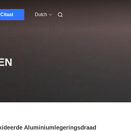
Citaat
Dutch
EN
ideerde Aluminiumlegeringsdraad