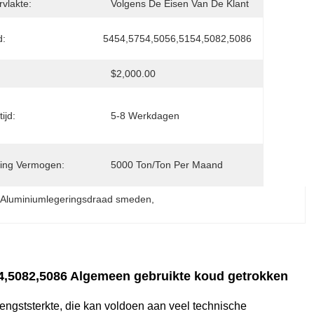
vlakte:
Volgens De Eisen Van De Klant
d:
5454,5754,5056,5154,5082,5086
$2,000.00
ijd:
5-8 Werkdagen
ing Vermogen:
5000 Ton/ton Per Maand
 
Aluminiumlegeringsdraad smeden
, 
4,5082,5086 Algemeen gebruikte koud getrokken
engststerkte, die kan voldoen aan veel technische