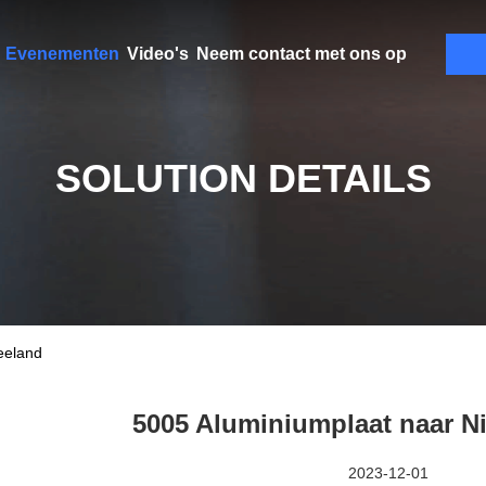
Evenementen
Video's
Neem contact met ons op
SOLUTION DETAILS
eeland
5005 Aluminiumplaat naar N
2023-12-01