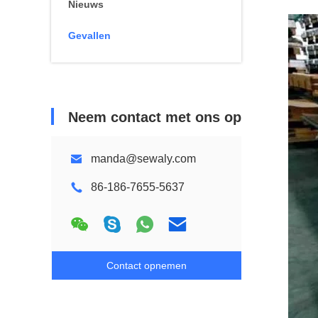
Nieuws
Gevallen
Neem contact met ons op
manda@sewaly.com
86-186-7655-5637
Contact opnemen