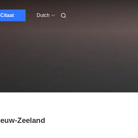
Citaat
Dutch
ieuw-Zeeland