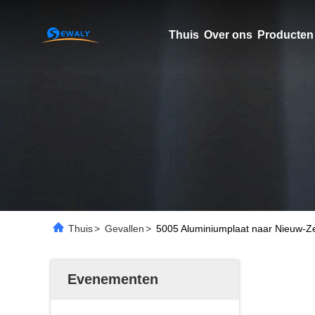
Thuis
Over ons
Producten
Thuis
>
Gevallen
>
5005 Aluminiumplaat naar Nieuw-Z
Evenementen