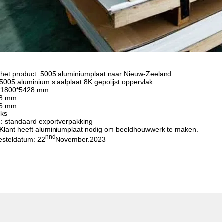
het product: 5005 aluminiumplaat naar Nieuw-Zeeland
 5005 aluminium staalplaat 8K gepolijst oppervlak
2*1800*5428 mm
28 mm
96 mm
uks
: standaard exportverpakking
 Klant heeft aluminiumplaat nodig om beeldhouwwerk te maken.
nnd
esteldatum: 22
November.2023