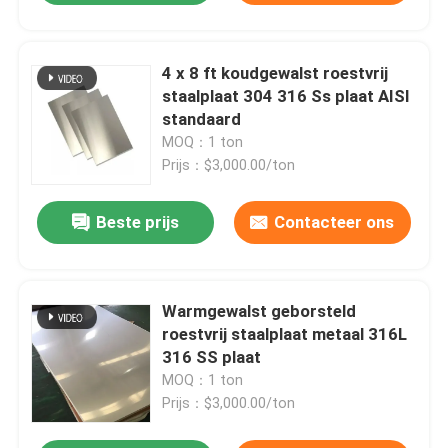
4 x 8 ft koudgewalst roestvrij
staalplaat 304 316 Ss plaat AISI
standaard
MOQ：1 ton
Prijs：$3,000.00/ton
Beste prijs
Contacteer ons
Warmgewalst geborsteld
roestvrij staalplaat metaal 316L
316 SS plaat
MOQ：1 ton
Prijs：$3,000.00/ton