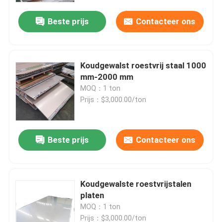
Beste prijs
Contacteer ons
Koudgewalst roestvrij staal 1000
mm-2000 mm
MOQ：1 ton
Prijs：$3,000.00/ton
Beste prijs
Contacteer ons
Thuis
Koudgewalste roestvrijstalen
Producten
platen
MOQ：1 ton
Videos
Prijs：$3,000.00/ton