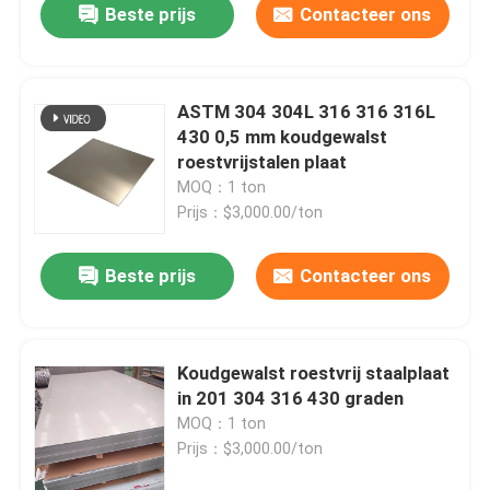
Beste prijs
Contacteer ons
ASTM 304 304L 316 316 316L
430 0,5 mm koudgewalst
roestvrijstalen plaat
MOQ：1 ton
Prijs：$3,000.00/ton
Beste prijs
Contacteer ons
Koudgewalst roestvrij staalplaat
in 201 304 316 430 graden
MOQ：1 ton
Prijs：$3,000.00/ton