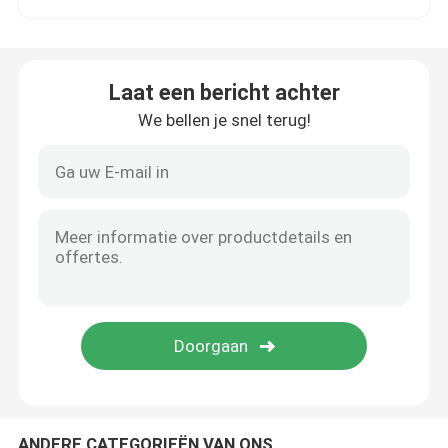
Plaat van roestvrij staal
Laat een bericht achter
Roestvrij staalpijp
We bellen je snel terug!
Kool van roestvrij staal
Roestvrij staalbar
Roestvrij staalprofiel
Nikkellegering
Hastelloylegering
ANDERE CATEGORIEËN VAN ONS