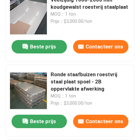
koudgewalst roestvrij staalplaat
MOQ：1 ton
Prijs：$3,000.00/ton
Beste prijs
Contacteer ons
Ronde staafbuizen roestvrij
staal plaat spoel - 2B
oppervlakte afwerking
MOQ：1 ton
Thuis
Prijs：$3,000.00/ton
Producten
Beste prijs
Contacteer ons
Videos